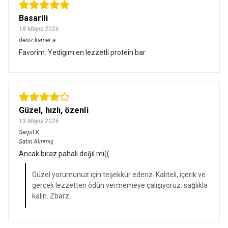
Basarili
18 Mayıs 2026
deniz kamer
a.
Favorim. Yedigim en lezzetli protein bar
Güzel, hızlı, özenli
13 Mayıs 2026
Serpil
K.
Satın Alınmış
Ancak biraz pahalı değil mi((
Güzel yorumunuz için teşekkür ederiz. Kaliteli, içerik ve
gerçek lezzetten ödün vermemeye çalışıyoruz. sağlıkla
kalın. Zbarz