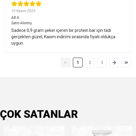
10 Kasım 2025
AB
A.
Satın Alınmış
Sadece 0,9 gram şeker içeren bir protein bar için tadı
gerçekten güzel, Kasım indirimi sırasında fiyatı oldukça
uygun
1
2
3
ÇOK SATANLAR