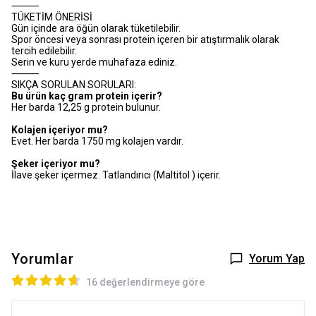
⸻
TÜKETİM ÖNERİSİ
Gün içinde ara öğün olarak tüketilebilir.
Spor öncesi veya sonrası protein içeren bir atıştırmalık olarak
tercih edilebilir.
Serin ve kuru yerde muhafaza ediniz.
⸻
SIKÇA SORULAN SORULARI:
Bu ürün kaç gram protein içerir?
Her barda 12,25 g protein bulunur.
Kolajen içeriyor mu?
Evet. Her barda 1750 mg kolajen vardır.
Şeker içeriyor mu?
İlave şeker içermez. Tatlandırıcı (Maltitol ) içerir.
Yorumlar
Yorum Yap
16 değerlendirmeye göre