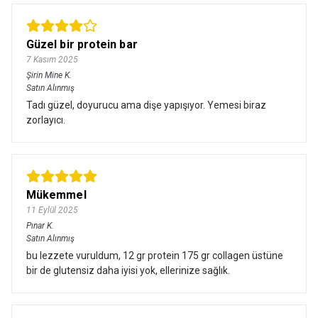
Güzel bir protein bar
7 Kasım 2025
Şirin Mine
K.
Satın Alınmış
Tadı güzel, doyurucu ama dişe yapışıyor. Yemesi biraz
zorlayıcı.
Mükemmel
11 Eylül 2025
Pınar
K.
Satın Alınmış
bu lezzete vuruldum, 12 gr protein 175 gr collagen üstüne
bir de glutensiz daha iyisi yok, ellerinize sağlık.