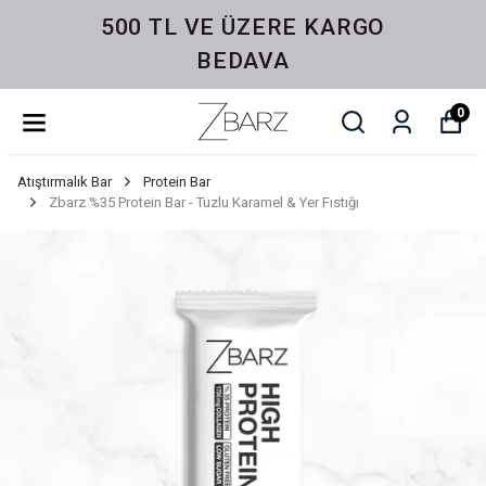
500 TL VE ÜZERE KARGO
BEDAVA
0
Atıştırmalık Bar
Protein Bar
Zbarz %35 Protein Bar - Tuzlu Karamel & Yer Fıstığı