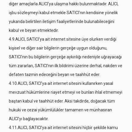
diğer amaçlarla ALICI’ya ulaşma hakkı bulunmaktadır. ALICI,
işbu sözleşmeyi kabul etmekle SATICI’nın kendisine yönelik
yukarıda belirtilen iletişim faaliyetlerinde bulunabileceğini
kabul ve beyan etmektedir.
4.9.ALICI, SATICI’ya ait internet sitesine üye olurken verdiği
kişisel ve diğer sair bilgilerin gerçeğe uygun olduğunu,
SATICI’nın bu bilgilerin gerçeğe aykırılığı nedeniyle uğrayacağı
tüm zararları, SATICI’nın ilk bildirimi üzerine derhal, nakden ve
defaten tazmin edeceğini beyan ve taahhüt eder.
4.10.ALICI, SATICI’ya ait internet sitesini kullanırken yasal
mevzuat hükümlerine riayet etmeyi ve bunları ihlal etmemeyi
baştan kabul ve taahhüt eder. Aksi takdirde, doğacak tüm
hukuki ve cezai yükümlülükler tamamen ve münhasıran
ALICI’yı bağlayacaktır.
4.11.ALICI, SATICI’ya ait internet sitesini hiçbir şekilde kamu