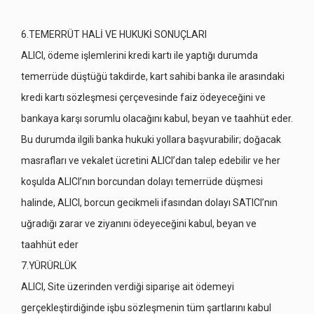
6.TEMERRÜT HALİ VE HUKUKİ SONUÇLARI
ALICI, ödeme işlemlerini kredi kartı ile yaptığı durumda
temerrüde düştüğü takdirde, kart sahibi banka ile arasındaki
kredi kartı sözleşmesi çerçevesinde faiz ödeyeceğini ve
bankaya karşı sorumlu olacağını kabul, beyan ve taahhüt eder.
Bu durumda ilgili banka hukuki yollara başvurabilir; doğacak
masrafları ve vekalet ücretini ALICI’dan talep edebilir ve her
koşulda ALICI’nın borcundan dolayı temerrüde düşmesi
halinde, ALICI, borcun gecikmeli ifasından dolayı SATICI’nın
uğradığı zarar ve ziyanını ödeyeceğini kabul, beyan ve
taahhüt eder
7.YÜRÜRLÜK
ALICI, Site üzerinden verdiği siparişe ait ödemeyi
gerçekleştirdiğinde işbu sözleşmenin tüm şartlarını kabul