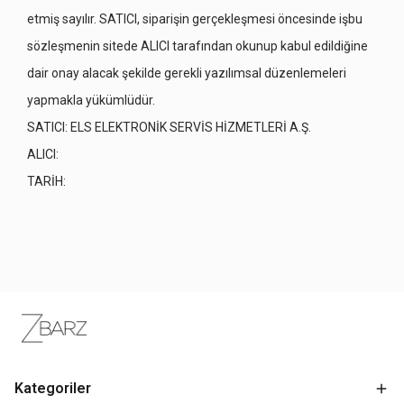
etmiş sayılır. SATICI, siparişin gerçekleşmesi öncesinde işbu
sözleşmenin sitede ALICI tarafından okunup kabul edildiğine
dair onay alacak şekilde gerekli yazılımsal düzenlemeleri
yapmakla yükümlüdür.
SATICI: ELS ELEKTRONİK SERVİS HİZMETLERİ A.Ş.
ALICI:
TARİH:
Kategoriler