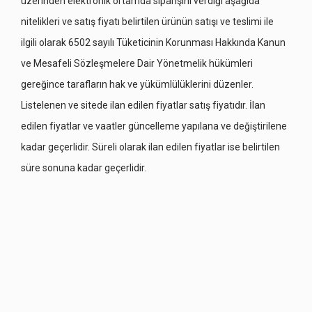
üzerinden elektronik ortamda siparişini verdiği aşağıda
nitelikleri ve satış fiyatı belirtilen ürünün satışı ve teslimi ile
ilgili olarak 6502 sayılı Tüketicinin Korunması Hakkında Kanun
ve Mesafeli Sözleşmelere Dair Yönetmelik hükümleri
gereğince tarafların hak ve yükümlülüklerini düzenler.
Listelenen ve sitede ilan edilen fiyatlar satış fiyatıdır. İlan
edilen fiyatlar ve vaatler güncelleme yapılana ve değiştirilene
kadar geçerlidir. Süreli olarak ilan edilen fiyatlar ise belirtilen
süre sonuna kadar geçerlidir.