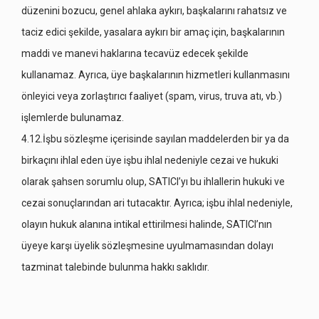
düzenini bozucu, genel ahlaka aykırı, başkalarını rahatsız ve
taciz edici şekilde, yasalara aykırı bir amaç için, başkalarının
maddi ve manevi haklarına tecavüz edecek şekilde
kullanamaz. Ayrıca, üye başkalarının hizmetleri kullanmasını
önleyici veya zorlaştırıcı faaliyet (spam, virus, truva atı, vb.)
işlemlerde bulunamaz.
4.12.İşbu sözleşme içerisinde sayılan maddelerden bir ya da
birkaçını ihlal eden üye işbu ihlal nedeniyle cezai ve hukuki
olarak şahsen sorumlu olup, SATICI’yı bu ihlallerin hukuki ve
cezai sonuçlarından ari tutacaktır. Ayrıca; işbu ihlal nedeniyle,
olayın hukuk alanına intikal ettirilmesi halinde, SATICI’nın
üyeye karşı üyelik sözleşmesine uyulmamasından dolayı
tazminat talebinde bulunma hakkı saklıdır.