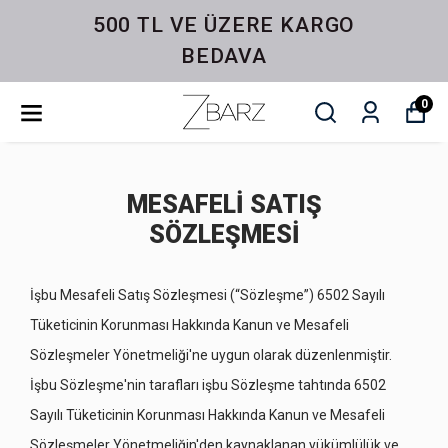
500 TL VE ÜZERE KARGO
BEDAVA
0
MESAFELİ SATIŞ
SÖZLEŞMESİ
İşbu Mesafeli Satış Sözleşmesi (“Sözleşme”) 6502 Sayılı
Tüketicinin Korunması Hakkında Kanun ve Mesafeli
Sözleşmeler Yönetmeliği'ne uygun olarak düzenlenmiştir.
İşbu Sözleşme'nin tarafları işbu Sözleşme tahtında 6502
Sayılı Tüketicinin Korunması Hakkında Kanun ve Mesafeli
Sözleşmeler Yönetmeliğin'den kaynaklanan yükümlülük ve