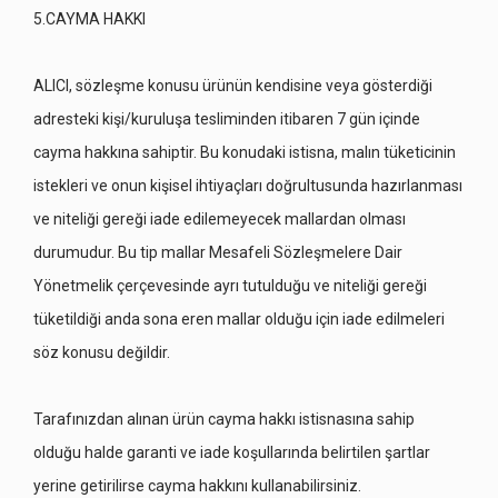
5.CAYMA HAKKI
ALICI, sözleşme konusu ürünün kendisine veya gösterdiği
adresteki kişi/kuruluşa tesliminden itibaren 7 gün içinde
cayma hakkına sahiptir. Bu konudaki istisna, malın tüketicinin
istekleri ve onun kişisel ihtiyaçları doğrultusunda hazırlanması
ve niteliği gereği iade edilemeyecek mallardan olması
durumudur. Bu tip mallar Mesafeli Sözleşmelere Dair
Yönetmelik çerçevesinde ayrı tutulduğu ve niteliği gereği
tüketildiği anda sona eren mallar olduğu için iade edilmeleri
söz konusu değildir.
Tarafınızdan alınan ürün cayma hakkı istisnasına sahip
olduğu halde garanti ve iade koşullarında belirtilen şartlar
yerine getirilirse cayma hakkını kullanabilirsiniz.