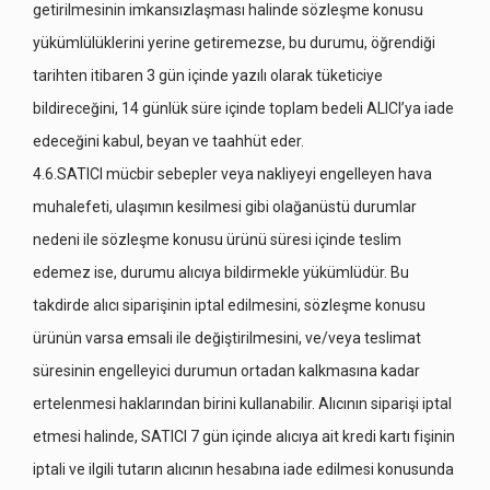
getirilmesinin imkansızlaşması halinde sözleşme konusu
yükümlülüklerini yerine getiremezse, bu durumu, öğrendiği
tarihten itibaren 3 gün içinde yazılı olarak tüketiciye
bildireceğini, 14 günlük süre içinde toplam bedeli ALICI’ya iade
edeceğini kabul, beyan ve taahhüt eder.
4.6.SATICI mücbir sebepler veya nakliyeyi engelleyen hava
muhalefeti, ulaşımın kesilmesi gibi olağanüstü durumlar
nedeni ile sözleşme konusu ürünü süresi içinde teslim
edemez ise, durumu alıcıya bildirmekle yükümlüdür. Bu
takdirde alıcı siparişinin iptal edilmesini, sözleşme konusu
ürünün varsa emsali ile değiştirilmesini, ve/veya teslimat
süresinin engelleyici durumun ortadan kalkmasına kadar
ertelenmesi haklarından birini kullanabilir. Alıcının siparişi iptal
etmesi halinde, SATICI 7 gün içinde alıcıya ait kredi kartı fişinin
iptali ve ilgili tutarın alıcının hesabına iade edilmesi konusunda