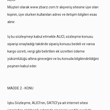
Müşteri olarak www.zbarz.com.tr alışveriş sitesine üye olan
kişinin, üye olurken kullanılan adres ve iletişim bilgileri esas
alınır.
İş bu sözleşmeyi kabul etmekle ALICI, sözleşme konusu
siparişi onayladığı takdirde sipariş konusu bedeli ve varsa
kargo ücreti, vergi gibi belirtilen ek ücretleri ödeme
yükümlülüğü altına gireceğini ve bu konuda bilgilendirildiğini
peşinen kabul eder.
MADDE 2 - KONU
İşbu Sözleşme, ALICI’nın, SATICI’ya ait internet sitesi