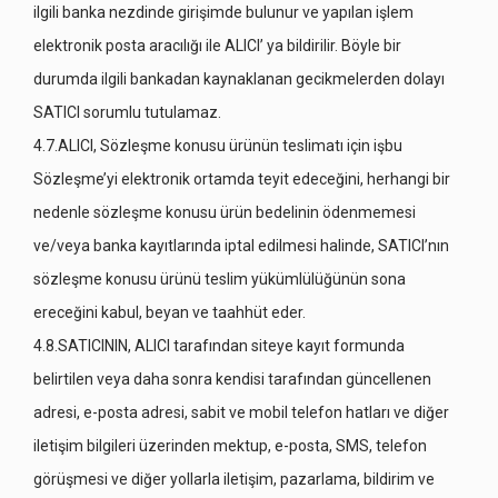
ilgili banka nezdinde girişimde bulunur ve yapılan işlem
elektronik posta aracılığı ile ALICI’ ya bildirilir. Böyle bir
durumda ilgili bankadan kaynaklanan gecikmelerden dolayı
SATICI sorumlu tutulamaz.
4.7.ALICI, Sözleşme konusu ürünün teslimatı için işbu
Sözleşme’yi elektronik ortamda teyit edeceğini, herhangi bir
nedenle sözleşme konusu ürün bedelinin ödenmemesi
ve/veya banka kayıtlarında iptal edilmesi halinde, SATICI’nın
sözleşme konusu ürünü teslim yükümlülüğünün sona
ereceğini kabul, beyan ve taahhüt eder.
4.8.SATICININ, ALICI tarafından siteye kayıt formunda
belirtilen veya daha sonra kendisi tarafından güncellenen
adresi, e-posta adresi, sabit ve mobil telefon hatları ve diğer
iletişim bilgileri üzerinden mektup, e-posta, SMS, telefon
görüşmesi ve diğer yollarla iletişim, pazarlama, bildirim ve