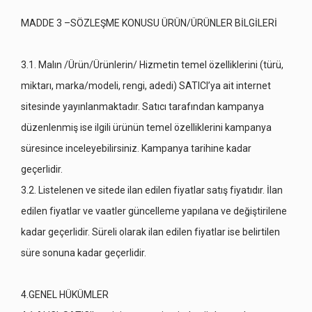
MADDE 3 –SÖZLEŞME KONUSU ÜRÜN/ÜRÜNLER BİLGİLERİ
3.1. Malın /Ürün/Ürünlerin/ Hizmetin temel özelliklerini (türü,
miktarı, marka/modeli, rengi, adedi) SATICI’ya ait internet
sitesinde yayınlanmaktadır. Satıcı tarafından kampanya
düzenlenmiş ise ilgili ürünün temel özelliklerini kampanya
süresince inceleyebilirsiniz. Kampanya tarihine kadar
geçerlidir.
3.2. Listelenen ve sitede ilan edilen fiyatlar satış fiyatıdır. İlan
edilen fiyatlar ve vaatler güncelleme yapılana ve değiştirilene
kadar geçerlidir. Süreli olarak ilan edilen fiyatlar ise belirtilen
süre sonuna kadar geçerlidir.
4.GENEL HÜKÜMLER