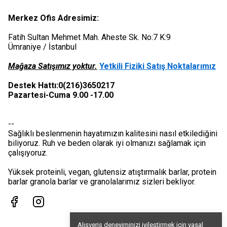
Merkez Ofis Adresimiz:
Fatih Sultan Mehmet Mah. Aheste Sk. No:7 K:9
Ümraniye / İstanbul
Mağaza Satışımız yoktur.
Yetkili Fiziki Satış Noktalarımız
Destek Hattı:0(216)3650217
Pazartesi-Cuma 9.00 -17.00
--
Sağlıklı beslenmenin hayatımızın kalitesini nasıl etkilediğini
biliyoruz. Ruh ve beden olarak iyi olmanızı sağlamak için
çalışıyoruz.
Yüksek proteinli, vegan, glutensiz atıştırmalık barlar, protein
barlar granola barlar ve granolalarımız sizleri bekliyor.
Alışveriş deneyiminizi iyileştirmek için yasal