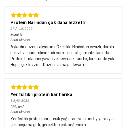
Protein Barından çok daha lezzetli
27 Aralık 2025
Murat
U.
Satın Alınmış
Aylardır düzenli alıyorum. Özellikle Hindistan cevizli, damla
sakızlı ve bademlinin tadı normal bir atıştırmalık tadında.
Protein barlarının yavan ve sevimsiz tadı hiç bir üründe yok.
Hepsi çok lezzetli. Düzenli almaya devam
Yer fıstıklı protein bar harika
1 Eylül 2025
Gökhan
E.
Satın Alınmış
Yer fıstıklı protein bar düşük yağ oranı ve crunchy yapısıyla
çok hoşuma gitti, gerçekten çok beğendim