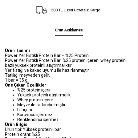
500 TL Üzeri Ücretsiz Kargo
Ürün Açıklaması
Ürün Tanımı
Power Yer Fıstıklı Protein Bar – %25 Protein
Power Yer Fıstıklı Protein Bar; %25 protein içeren, whey protein
bazlı yüksek proteinli atıştırmalıktır.
Yer fıstığı ve kakao uyumu ile hazırlanmıştır.
Tatlılığı meyveden gelir.
1 bar = 35 g.
Öne Çıkan Özellikler
%25 protein içerir
Yüksek proteinli atıştırmalık
Whey protein içerir
Meyve ile tatlandırılmıştır
Lif içerir
Koruyucu içermez
Renklendirici içermez
Ürün Bilgisi
Ürün tipi: Yüksek proteinli bar
Protein oranı: %25