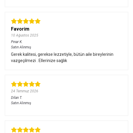
Favorim
10 Ağustos 2025
Pınar
K.
Satın Alınmış
Gerek kalitesi, gerekse lezzetiyle, bütün aile bireylerinin
vazgeçilmezi . Ellerinize sağlık
24 Temmuz 2026
Dilan
T.
Satın Alınmış