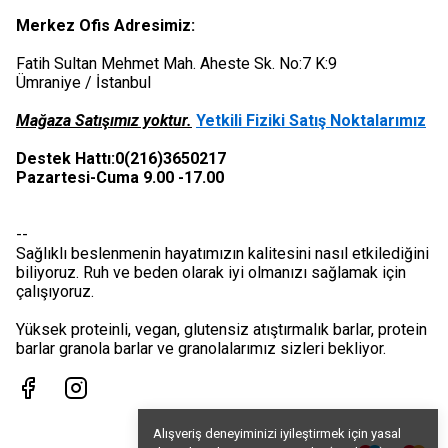
Merkez Ofis Adresimiz:
Fatih Sultan Mehmet Mah. Aheste Sk. No:7 K:9
Ümraniye / İstanbul
Mağaza Satışımız yoktur.
Yetkili Fiziki Satış Noktalarımız
Destek Hattı:0(216)3650217
Pazartesi-Cuma 9.00 -17.00
--
Sağlıklı beslenmenin hayatımızın kalitesini nasıl etkilediğini
biliyoruz. Ruh ve beden olarak iyi olmanızı sağlamak için
çalışıyoruz.
Yüksek proteinli, vegan, glutensiz atıştırmalık barlar, protein
barlar granola barlar ve granolalarımız sizleri bekliyor.
Alışveriş deneyiminizi iyileştirmek için yasal