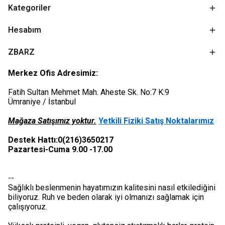
Kategoriler
Hesabım
ZBARZ
Merkez Ofis Adresimiz:
Fatih Sultan Mehmet Mah. Aheste Sk. No:7 K:9
Ümraniye / İstanbul
Mağaza Satışımız yoktur.
Yetkili Fiziki Satış Noktalarımız
Destek Hattı:0(216)3650217
Pazartesi-Cuma 9.00 -17.00
--
Sağlıklı beslenmenin hayatımızın kalitesini nasıl etkilediğini
biliyoruz. Ruh ve beden olarak iyi olmanızı sağlamak için
çalışıyoruz.