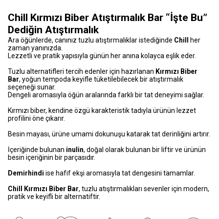
Chill Kırmızı Biber Atıştırmalık Bar “İşte Bu”
Dediğin Atıştırmalık
Ara öğünlerde, canınız tuzlu atıştırmalıklar istediğinde
Chill
her
zaman yanınızda.
Lezzetli ve pratik yapısıyla günün her anına kolayca eşlik eder.
Tuzlu alternatifleri tercih edenler için hazırlanan
Kırmızı Biber
Bar
, yoğun tempoda keyifle tüketilebilecek bir atıştırmalık
seçeneği sunar.
Dengeli aromasıyla öğün aralarında farklı bir tat deneyimi sağlar.
Kırmızı biber, kendine özgü karakteristik tadıyla ürünün lezzet
profilini öne çıkarır.
Besin mayası, ürüne umami dokunuşu katarak tat derinliğini artırır.
İçeriğinde bulunan
inulin
, doğal olarak bulunan bir liftir ve ürünün
besin içeriğinin bir parçasıdır.
Demirhindi
ise hafif ekşi aromasıyla tat dengesini tamamlar.
Chill Kırmızı Biber Bar
, tuzlu atıştırmalıkları sevenler için modern,
pratik ve keyifli bir alternatiftir.