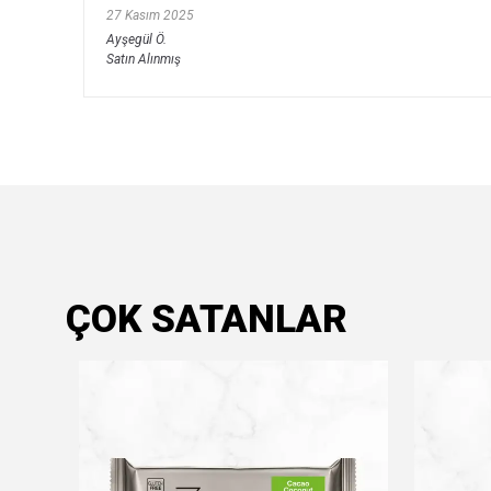
27 Kasım 2025
Ayşegül
Ö.
Satın Alınmış
ÇOK SATANLAR