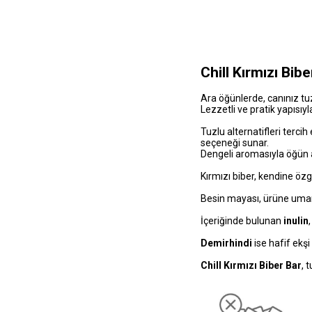
Chill Kırmızı Bib
Ara öğünlerde, canınız tuz
Lezzetli ve pratik yapısıy
Tuzlu alternatifleri tercih
seçeneği sunar.
Dengeli aromasıyla öğün ar
Kırmızı biber, kendine özgü
Besin mayası, ürüne umami
İçeriğinde bulunan
inulin
Demirhindi
ise hafif ekş
Chill Kırmızı Biber Bar
, 