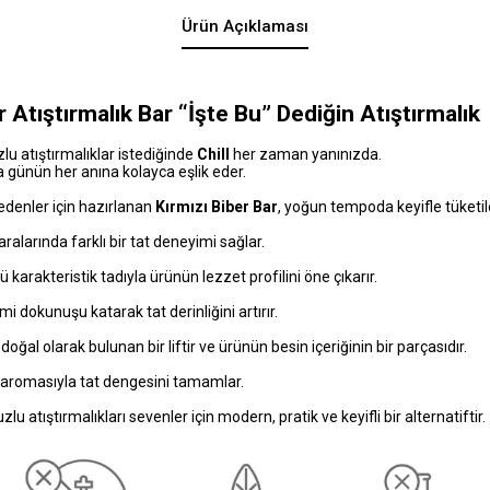
Ürün Açıklaması
er Atıştırmalık Bar “İşte Bu” Dediğin Atıştırmalık
lu atıştırmalıklar istediğinde
Chill
her zaman yanınızda.
la günün her anına kolayca eşlik eder.
 edenler için hazırlanan
Kırmızı Biber Bar
, yoğun tempoda keyifle tüketile
alarında farklı bir tat deneyimi sağlar.
 karakteristik tadıyla ürünün lezzet profilini öne çıkarır.
 dokunuşu katarak tat derinliğini artırır.
, doğal olarak bulunan bir liftir ve ürünün besin içeriğinin bir parçasıdır.
i aromasıyla tat dengesini tamamlar.
tuzlu atıştırmalıkları sevenler için modern, pratik ve keyifli bir alternatiftir.