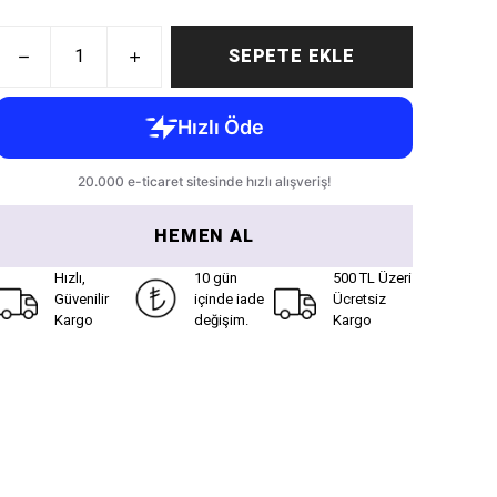
SEPETE EKLE
HEMEN AL
Hızlı,
10 gün
500 TL Üzeri
Güvenilir
içinde iade
Ücretsiz
Kargo
değişim.
Kargo