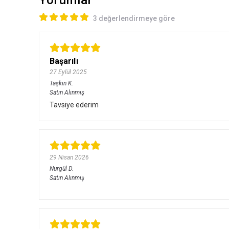
Yorumlar
3 değerlendirmeye göre
Başarılı
27 Eylül 2025
Taşkın
K.
Satın Alınmış
Tavsiye ederim
29 Nisan 2026
Nurgül
D.
Satın Alınmış