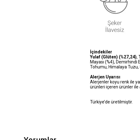
İçindekiler
Yulaf (Glüten) (%27,24)
,
Mayası (%4), Demirhindi E
Tohumu, Himalaya Tuzu, Kı
Alerjen Uyarısı
Alerjenler koyu renk ile ya
ürünleri içeren ürünler ile
Türkiye’de üretilmiştir.