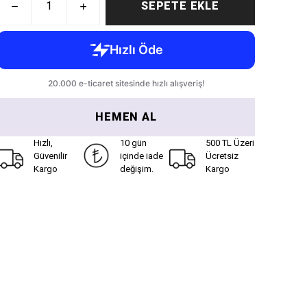
SEPETE EKLE
HEMEN AL
Hızlı,
10 gün
500 TL Üzeri
Güvenilir
içinde iade
Ücretsiz
Kargo
değişim.
Kargo