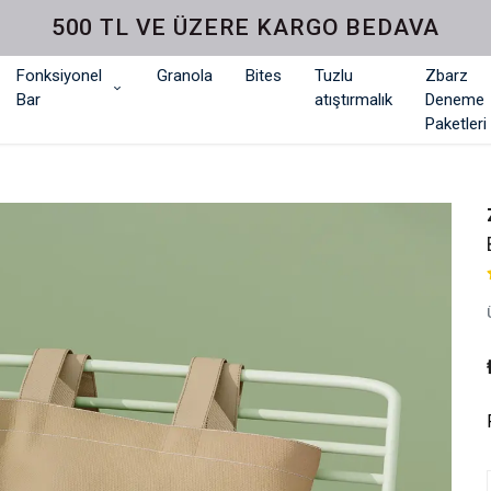
500 TL VE ÜZERE KARGO BEDAVA
Fonksiyonel
Granola
Bites
Tuzlu
Zbarz
Bar
atıştırmalık
Deneme
Paketleri