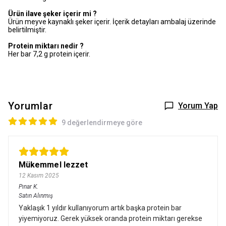
Ürün ilave şeker içerir mi ?
Ürün meyve kaynaklı şeker içerir. İçerik detayları ambalaj üzerinde
belirtilmiştir.
Protein miktarı nedir ?
Her bar 7,2 g protein içerir.
Yorumlar
Yorum Yap
9 değerlendirmeye göre
Mükemmel lezzet
12 Kasım 2025
Pınar
K.
Satın Alınmış
Yaklaşık 1 yıldır kullanıyorum artık başka protein bar
yiyemiyoruz. Gerek yüksek oranda protein miktarı gerekse