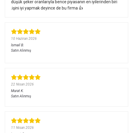
düşük şeker oranlarıyla bence piyasanın en iyilerinden biri
.işini iyi yapmak deyince de bu firma 👍
10 Haziran 2026
İsmail
B.
Satın Alınmış
22 Nisan 2026
Murat
K.
Satın Alınmış
11 Nisan 2026