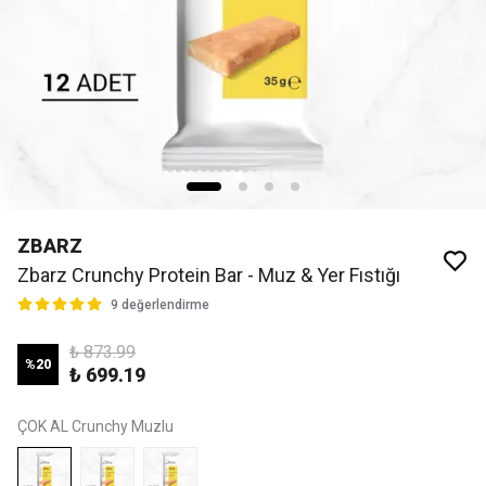
ZBARZ
Zbarz Crunchy Protein Bar - Muz & Yer Fıstığı
9 değerlendirme
₺ 873.99
%
20
₺ 699.19
ÇOK AL Crunchy Muzlu