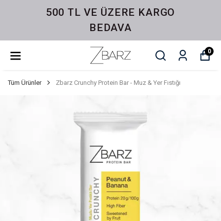
500 TL VE ÜZERE KARGO
BEDAVA
0
Tüm Ürünler
Zbarz Crunchy Protein Bar - Muz & Yer Fıstığı