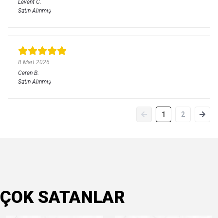
Levent
C.
Satın Alınmış
8 Mart 2026
Ceren
B.
Satın Alınmış
1
2
ÇOK SATANLAR